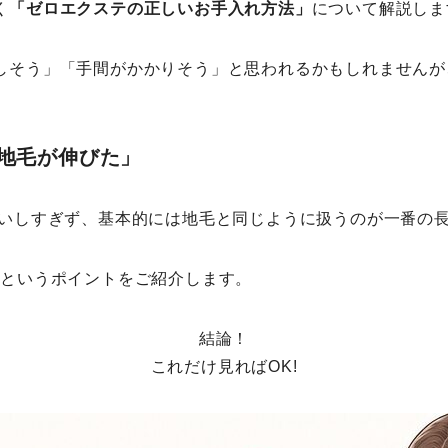
く
「ゼロエクステの正しいお手入れ方法」
について解説しま
しそう」「手間がかかりそう」と思われるかもしれませんが
 地毛が伸びた」
扱いしすぎず、基本的には地毛と同じように扱うのが一番の
！というポイントをご紹介します。
結論！
これだけ見ればOK!