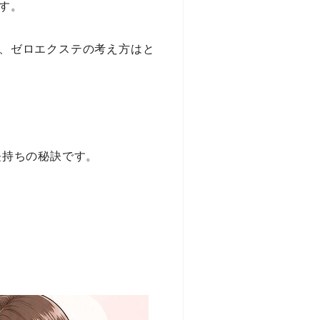
す。
、ゼロエクステの考え方はと
長持ちの秘訣です。